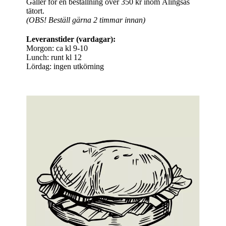
Gäller för en beställning över 350 kr inom Alingsås
tätort.
(OBS! Beställ gärna 2 timmar innan)
Leveranstider (vardagar):
Morgon: ca kl 9-10
Lunch: runt kl 12
Lördag: ingen utkörning