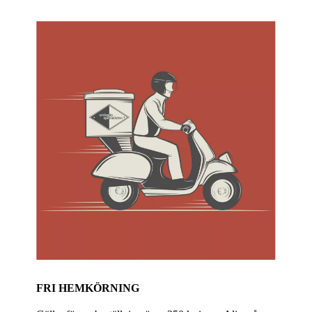
FRI HEMKÖRNING