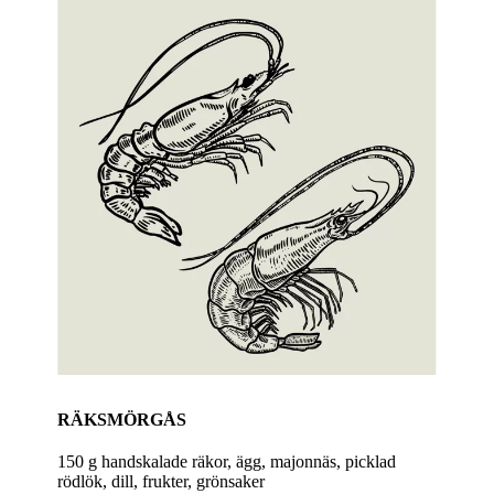
RÄKSMÖRGÅS
150 g handskalade räkor, ägg, majonnäs, picklad
rödlök, dill, frukter, grönsaker