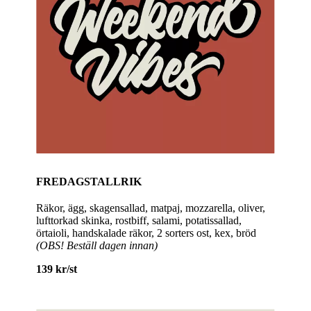
FREDAGSTALLRIK
Räkor, ägg, skagensallad, matpaj, mozzarella, oliver,
lufttorkad skinka, rostbiff, salami, potatissallad,
örtaioli, handskalade räkor, 2 sorters ost, kex, bröd
(OBS! Beställ dagen innan)
139 kr/st