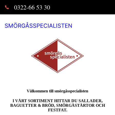
0322-66 53 30
SMÖRGÅSSPECIALISTEN
Välkommen till smörgåsspecialisten
I VÅRT SORTIMENT HITTAR DU SALLADER,
BAGUETTER & BRÖD, SMÖRGÅSTÅRTOR OCH
FESTFAT.