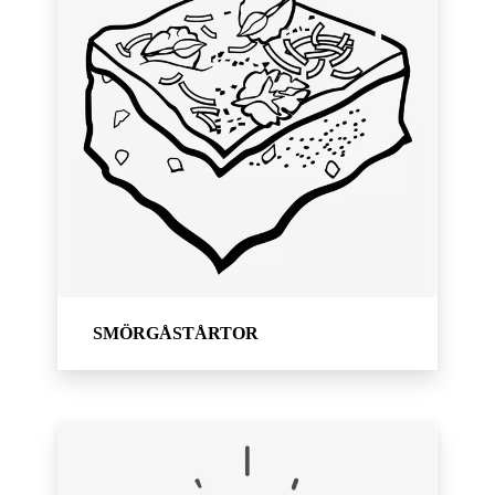
SMÖRGÅSTÅRTOR