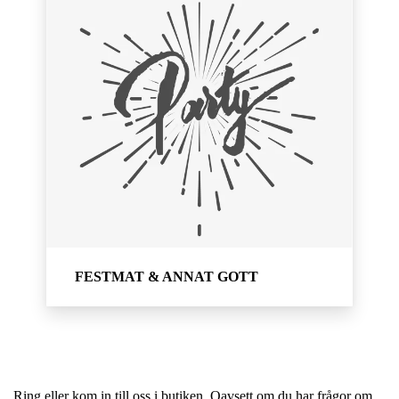
FESTMAT & ANNAT GOTT
Ring eller kom in till oss i butiken. Oavsett om du har frågor om