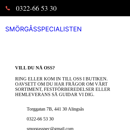
0322-66 53 30
SMÖRGÅSSPECIALISTEN
VILL DU NÅ OSS?
RING ELLER KOM IN TILL OSS I BUTIKEN.
OAVSETT OM DU HAR FRÅGOR OM VÅRT
SORTIMENT, FESTFÖRBEREDELSER ELLER
HEMLEVERANS SÅ GUIDAR VI DIG.
Torggatan 7B, 441 30 Alingsås
0322-66 53 30
smorgasspec@gmail.com