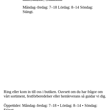
Måndag–fredag: 7–18 Lördag: 8–14 Söndag:
Stängt.
Ring eller kom in till oss i butiken. Oavsett om du har frågor om
vårt sortiment, festförberedelser eller hemleverans så guidar vi dig.
Öppettider: Måndag–fredag: 7–18 • Lördag: 8–14 • Söndag:
Stängt.