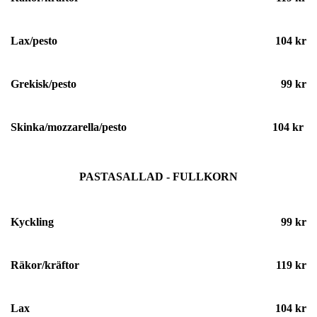
Lax/pesto
104 kr
Grekisk/pesto
99 kr
Skinka/mozzarella/pesto
104 kr
PASTASALLAD - FULLKORN
Kyckling
99 kr
Räkor/kräftor
119 kr
Lax
104 kr