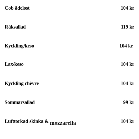
Cob ädelost
104 kr
Räksallad
119 kr
Kyckling/keso
104 kr
Lax/keso
104 kr
Kyckling chèvre
104 kr
Sommarsallad
99 kr
Lufttorkad skinka &
mozzarella
104 kr