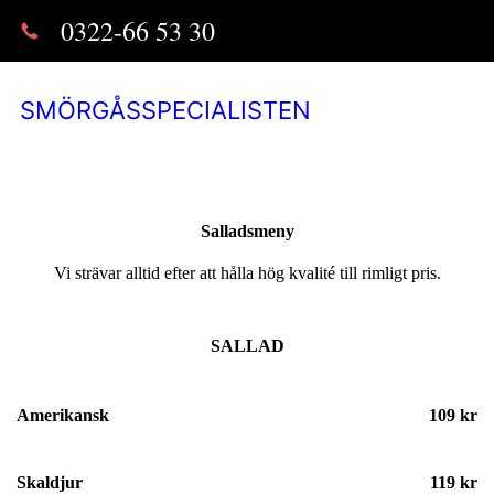
0322-66 53 30
SMÖRGÅSSPECIALISTEN
Salladsmeny
Vi strävar alltid efter att hålla hög kvalité till rimligt pris.
SALLAD
Amerikansk
109 kr
Skaldjur
119 kr