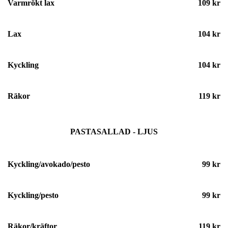
Varmrökt lax
109 kr
Lax
104 kr
Kyckling
104 kr
Räkor
119 kr
PASTASALLAD - LJUS
Kyckling/avokado/pesto
99 kr
Kyckling/pesto
99 kr
Räkor/kräftor
119 kr