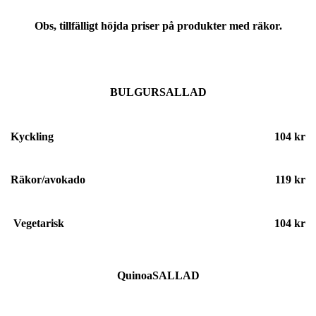
Obs, tillfälligt höjda priser på produkter med räkor.
BULGURSALLAD
Kyckling
104 kr
Räkor/avokado
119 kr
Vegetarisk
104 kr
QuinoaSALLAD